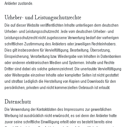
Anbieter zustande.
Urheber- und Leistungsschutzrechte
Die auf dieser Website veröffentlichten Inhalte unterliegen dem deutschen
Urheber- und Leistungsschutzrecht. Jede vom deutschen Urheber- und
Leistungsschutzrecht nicht zugelassene Verwertung bedarf der vorherigen
schriftlichen Zustimmung des Anbieters oder jeweiligen Rechteinhabers.
Dies gilt insbesondere für Vervielfältigung, Bearbeitung, Übersetzung,
Einspeicherung, Verarbeitung bzw. Wiedergabe von Inhalten in Datenbanken
oder anderen elektronischen Medien und Systemen. Inhalte und Rechte
Dritter sind dabei als solche gekennzeichnet. Die unerlaubte Vervielfältigung
oder Weitergabe einzelner Inhalte oder kompletter Seiten ist nicht gestattet
und strafbar. Lediglich die Herstellung von Kopien und Downloads für den
persönlichen, privaten und nicht kommerziellen Gebrauch ist erlaubt.
Datenschutz
Die Verwendung der Kontaktdaten des Impressums zur gewerblichen
Werbung ist ausdrücklich nicht erwünscht, es sei denn der Anbieter hatte
zuvor seine schriftliche Einwilligung erteilt oder es besteht bereits eine